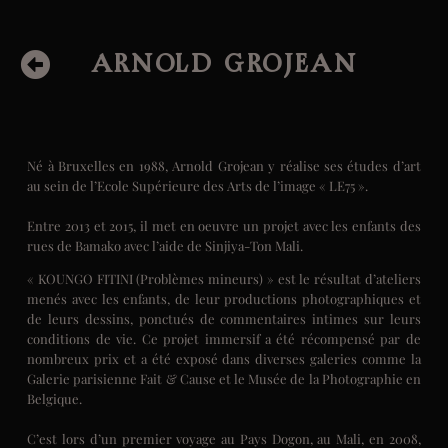
ARNOLD GROJEAN
Né à Bruxelles en 1988, Arnold Grojean y réalise ses études d’art
au sein de l’Ecole Supérieure des Arts de l’image « LE75 ».
Entre 2013 et 2015, il met en oeuvre un projet avec les enfants des
rues de Bamako avec l’aide de Sinjiya-Ton Mali.
« KOUNGO FITINI (Problèmes mineurs) » est le résultat d’ateliers
menés avec les enfants, de leur productions photographiques et
de leurs dessins, ponctués de commentaires intimes sur leurs
conditions de vie. Ce projet immersif a été récompensé par de
nombreux prix et a été exposé dans diverses galeries comme la
Galerie parisienne Fait & Cause et le Musée de la Photographie en
Belgique.
C’est lors d’un premier voyage au Pays Dogon, au Mali, en 2008,