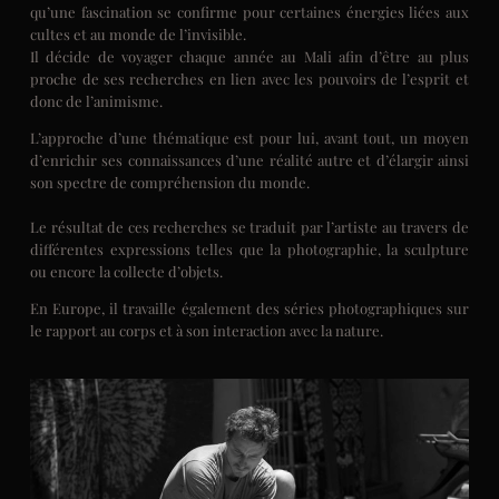
qu’une fascination se confirme pour certaines énergies liées aux
cultes et au monde de l’invisible.
Il décide de voyager chaque année au Mali afin d’être au plus
proche de ses recherches en lien avec les pouvoirs de l’esprit et
donc de l’animisme.
L’approche d’une thématique est pour lui, avant tout, un moyen
d’enrichir ses connaissances d’une réalité autre et d’élargir ainsi
son spectre de compréhension du monde.
Le résultat de ces recherches se traduit par l’artiste au travers de
différentes expressions telles que la photographie, la sculpture
ou encore la collecte d’objets.
En Europe, il travaille également des séries photographiques sur
le rapport au corps et à son interaction avec la nature.